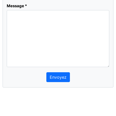
Message
*
Envoyez